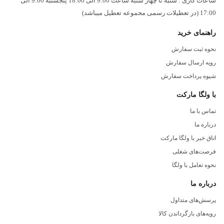
ساعات کاری : شنبه تا چهار شنبه ساعت 9:00 الی 18:00 پنجشنبه 9:00 الی
17:00 (در تعطیلات رسمی مجموعه تعطیل میباشد)
راهنمای خرید
نحوه ثبت سفارش
رویه ارسال سفارش
شیوه پرداخت سفارش
با ولگا مارکت
تماس با ما
درباره ما
اتاق خبر با ولگا مارکت
فرصت‌های شغلی
نحوه تعامل با ولگا
درباره ما
پرسش‌های متداول
رویه‌های بازگرداندن کالا